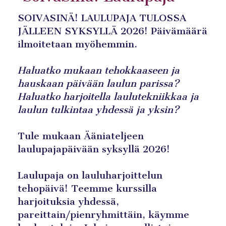
SOIVASINÄ! LAULUPAJA TULOSSA
JÄLLEEN SYKSYLLÄ 2026! Päivämäärä
ilmoitetaan myöhemmin.
Haluatko mukaan tehokkaaseen ja
hauskaan päivään laulun parissa?
Haluatko harjoitella laulutekniikkaa ja
laulun tulkintaa yhdessä ja yksin?
Tule mukaan Ääniateljeen
laulupajapäivään syksyllä 2026!
Laulupaja on lauluharjoittelun
tehopäivä! Teemme kurssilla
harjoituksia yhdessä,
pareittain/pienryhmittäin, käymme