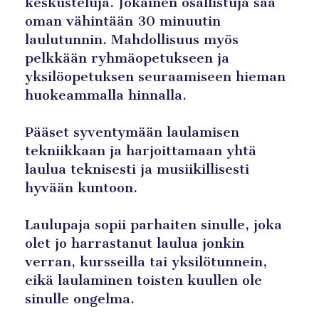
keskusteluja. Jokainen osallistuja saa
oman vähintään 30 minuutin
laulutunnin. Mahdollisuus myös
pelkkään ryhmäopetukseen ja
yksilöopetuksen seuraamiseen hieman
huokeammalla hinnalla.
Pääset syventymään laulamisen
tekniikkaan ja harjoittamaan yhtä
laulua teknisesti ja musiikillisesti
hyvään kuntoon.
Laulupaja sopii parhaiten sinulle, joka
olet jo harrastanut laulua jonkin
verran, kursseilla tai yksilötunnein,
eikä laulaminen toisten kuullen ole
sinulle ongelma.