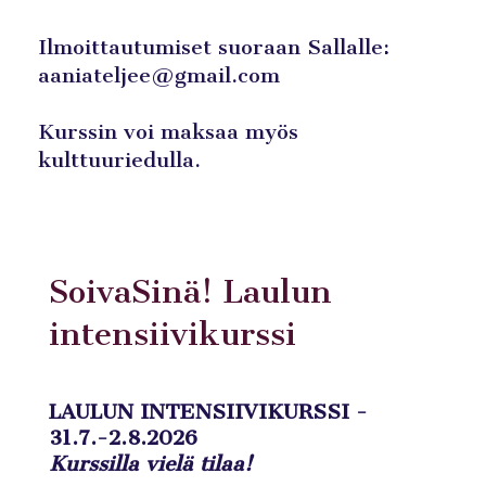
Ilmoittautumiset suoraan Sallalle:
aaniateljee@gmail.com
Kurssin voi maksaa myös
kulttuuriedulla.
SoivaSinä! Laulun
intensiivikurssi
LAULUN INTENSIIVIKURSSI -
31.7.-2.8.2026
Kurssilla vielä tilaa!