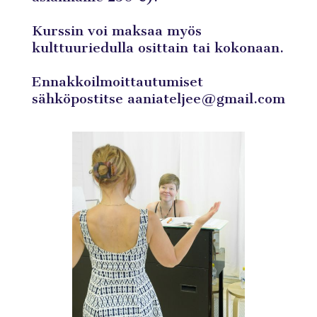
Kurssin voi maksaa myös
kulttuuriedulla osittain tai kokonaan.
Ennakkoilmoittautumiset
sähköpostitse aaniateljee@gmail.com