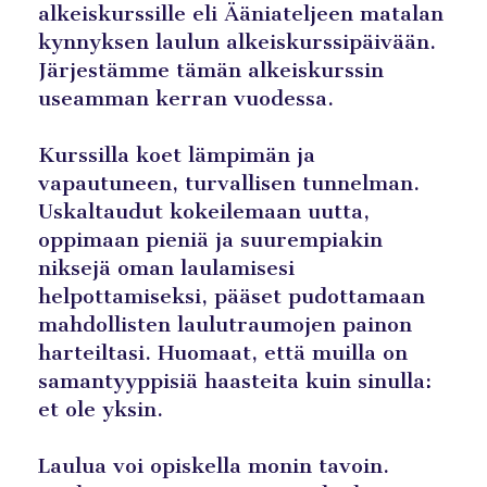
alkeiskurssille eli Ääniateljeen matalan
kynnyksen laulun alkeiskurssipäivään.
Järjestämme tämän alkeiskurssin
useamman kerran vuodessa.
Kurssilla koet lämpimän ja
vapautuneen, turvallisen tunnelman.
Uskaltaudut kokeilemaan uutta,
oppimaan pieniä ja suurempiakin
niksejä oman laulamisesi
helpottamiseksi, pääset pudottamaan
mahdollisten laulutraumojen painon
harteiltasi. Huomaat, että muilla on
samantyyppisiä haasteita kuin sinulla:
et ole yksin.
Laulua voi opiskella monin tavoin.