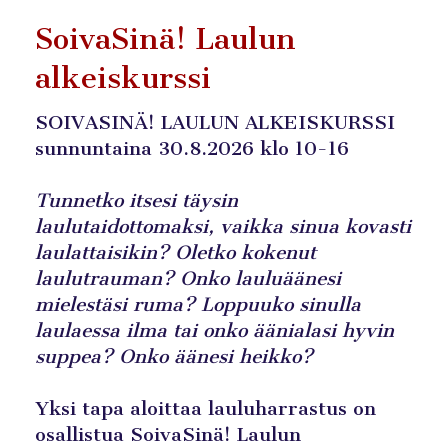
SoivaSinä! Laulun
alkeiskurssi
SOIVASINÄ! LAULUN ALKEISKURSSI
sunnuntaina 30.8.2026 klo 10-16
Tunnetko itsesi täysin
laulutaidottomaksi, vaikka sinua kovasti
laulattaisikin? Oletko kokenut
laulutrauman? Onko lauluäänesi
mielestäsi ruma? Loppuuko sinulla
laulaessa ilma tai onko äänialasi hyvin
suppea? Onko äänesi heikko?
Yksi tapa aloittaa lauluharrastus on
osallistua SoivaSinä! Laulun