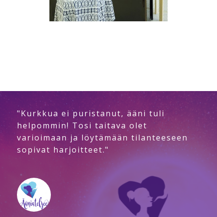
"Kurkkua ei puristanut, ääni tuli
helpommin! Tosi taitava olet
varioimaan ja löytämään tilanteeseen
sopivat harjoitteet."