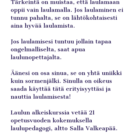
Tärkeintä on muistaa, että laulamaan
oppii vain laulamalla. Jos laulaminen ei
tunnu pahalta, se on lähtökohtaisesti
aina hyvää laulamista.
Jos laulamisesi tuntuu jollain tapaa
ongelmalliselta, saat apua
laulunopettajalta.
Äänesi on osa sinua, se on yhtä uniikki
kuin sormenjälki. Sinulla on oikeus
saada käyttää tätä erityisyyttäsi ja
nauttia laulamisesta!
Laulun alkeiskurssia vetää 21
opetusvuoden kokemuksella
laulupedagogi, altto Salla Valkeapää.