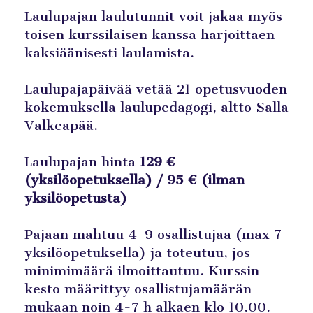
Laulupajan laulutunnit voit jakaa myös
toisen kurssilaisen kanssa harjoittaen
kaksiäänisesti laulamista.
Laulupajapäivää vetää 21 opetusvuoden
kokemuksella laulupedagogi, altto Salla
Valkeapää.
Laulupajan hinta
129 €
(yksilöopetuksella) / 95 € (ilman
yksilöopetusta)
Pajaan mahtuu 4-9 osallistujaa (max 7
yksilöopetuksella) ja toteutuu, jos
minimimäärä ilmoittautuu. Kurssin
kesto määrittyy osallistujamäärän
mukaan noin 4-7 h alkaen klo 10.00.