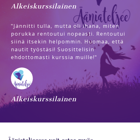
Alkeiskurssilainen
"Jännitti tulla, mutta oli ihana, miten
porukka rentoutui nopeasti. Rentoutui
siinä itsekin helpommin. Huomaa, että
nautit työstäsi! Suosittelisin
ehdottomasti kurssia muille!"
Alkeiskurssilainen