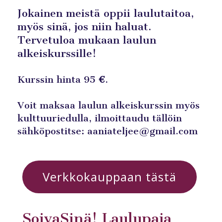
Jokainen meistä oppii laulutaitoa,
myös sinä, jos niin haluat.
Tervetuloa mukaan laulun
alkeiskurssille!
Kurssin hinta 95
€
.
Voit maksaa laulun alkeiskurssin myös
kulttuuriedulla, ilmoittaudu tällöin
sähköpostitse: aaniateljee@gmail.com
Verkkokauppaan tästä
SoivaSinä! Laulupaja