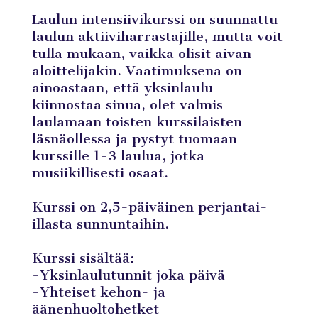
Laulun intensiivikurssi on suunnattu
laulun aktiiviharrastajille, mutta voit
tulla mukaan, vaikka olisit aivan
aloittelijakin. Vaatimuksena on
ainoastaan, että yksinlaulu
kiinnostaa sinua, olet valmis
laulamaan toisten kurssilaisten
läsnäollessa ja pystyt tuomaan
kurssille 1-3 laulua, jotka
musiikillisesti osaat.
Kurssi on 2,5-päiväinen perjantai-
illasta sunnuntaihin.
Kurssi sisältää:
-Yksinlaulutunnit joka päivä
-Yhteiset kehon- ja
äänenhuoltohetket