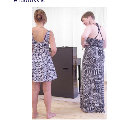
ehdotuksia.