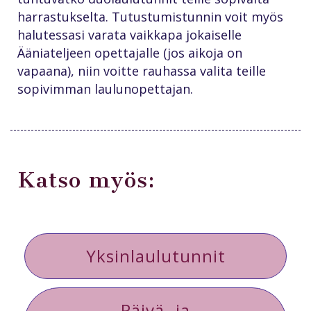
harrastukselta. Tutustumistunnin voit myös
halutessasi varata vaikkapa jokaiselle
Ääniateljeen opettajalle (jos aikoja on
vapaana), niin voitte rauhassa valita teille
sopivimman laulunopettajan.
Katso myös:
Yksinlaulutunnit
Päivä- ja