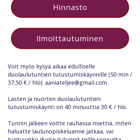
Hinnasto
Ilmoittautuminen
Voit myös kysyä aikaa edulliselle
duolaulutuntien tutustumiskäynnille (50 min /
37,50 € / hlö): aaniateljee@gmail.com
Lasten ja nuorten duolaulutuntien
tutustumiskäynti on 40 minuuttia 30 € / hlö.
Tunnin jälkeen voitte rauhassa miettiä, miten
haluatte laulunopiskeluanne jatkaa, vai
tuntuvatko duolaulutunnit teille sopivalta