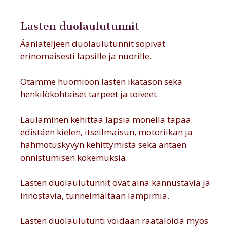
Lasten duolaulutunnit
Ääniateljeen duolaulutunnit sopivat
erinomaisesti lapsille ja nuorille.
Otamme huomioon lasten ikätason sekä
henkilökohtaiset tarpeet ja toiveet.
Laulaminen kehittää lapsia monella tapaa
edistäen kielen, itseilmaisun, motoriikan ja
hahmotuskyvyn kehittymistä sekä antaen
onnistumisen kokemuksia.
Lasten duolaulutunnit ovat aina kannustavia ja
innostavia, tunnelmaltaan lämpimiä.
Lasten duolaulutunti voidaan räätälöidä myös