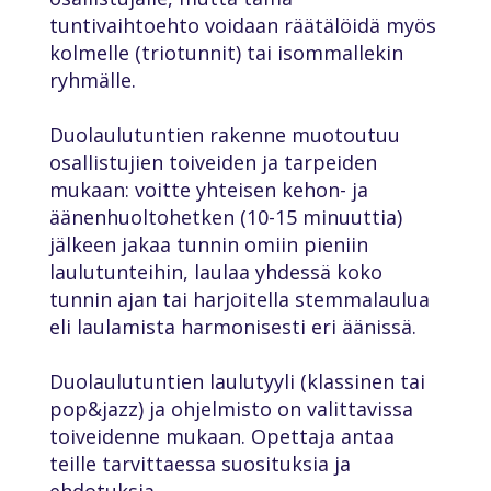
tuntivaihtoehto voidaan räätälöidä myös
kolmelle (triotunnit) tai isommallekin
ryhmälle.
Duolaulutuntien rakenne muotoutuu
osallistujien toiveiden ja tarpeiden
mukaan: voitte yhteisen kehon- ja
äänenhuoltohetken (10-15 minuuttia)
jälkeen jakaa tunnin omiin pieniin
laulutunteihin, laulaa yhdessä koko
tunnin ajan tai harjoitella stemmalaulua
eli laulamista harmonisesti eri äänissä.
Duolaulutuntien laulutyyli (klassinen tai
pop&jazz) ja ohjelmisto on valittavissa
toiveidenne mukaan. Opettaja antaa
teille tarvittaessa suosituksia ja