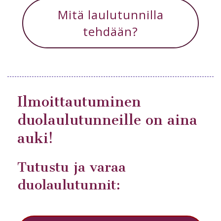
Mitä laulutunnilla
tehdään?
Ilmoittautuminen
duolaulutunneille on aina
auki!
Tutustu ja varaa
duolaulutunnit: