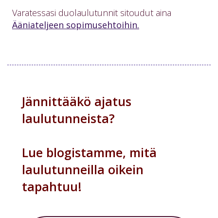
Varatessasi duolaulutunnit sitoudut aina
Ääniateljeen sopimusehtoihin.
Jännittääkö ajatus
laulutunneista?
Lue blogistamme, mitä
laulutunneilla oikein
tapahtuu!