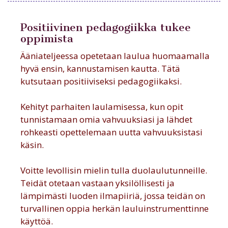
Positiivinen pedagogiikka tukee
oppimista
Ääniateljeessa opetetaan laulua huomaamalla
hyvä ensin, kannustamisen kautta. Tätä
kutsutaan positiiviseksi pedagogiikaksi.
Kehityt parhaiten laulamisessa, kun opit
tunnistamaan omia vahvuuksiasi ja lähdet
rohkeasti opettelemaan uutta vahvuuksistasi
käsin.
Voitte levollisin mielin tulla duolaulutunneille.
Teidät otetaan vastaan yksilöllisesti ja
lämpimästi luoden ilmapiiriä, jossa teidän on
turvallinen oppia herkän lauluinstrumenttinne
käyttöä.