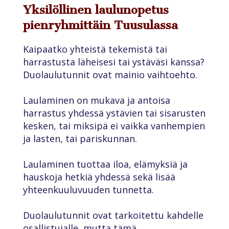
Yksilöllinen laulunopetus
pienryhmittäin Tuusulassa
Kaipaatko yhteistä tekemistä tai
harrastusta läheisesi tai ystäväsi kanssa?
Duolaulutunnit ovat mainio vaihtoehto.
Laulaminen on mukava ja antoisa
harrastus yhdessä ystävien tai sisarusten
kesken, tai miksipä ei vaikka vanhempien
ja lasten, tai pariskunnan.
Laulaminen tuottaa iloa, elämyksiä ja
hauskoja hetkiä yhdessä sekä lisää
yhteenkuuluvuuden tunnetta.
Duolaulutunnit ovat tarkoitettu kahdelle
osallistujalle, mutta tämä