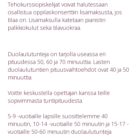
Tehokurssiopiskelijat voivat halutessaan
osallistua oppilaskonserttiin lisämaksusta, jos
tilaa on. Lisämaksulla katetaan pianistin
palkkiokulut sekä tilavuokraa.
Duolaulutunteja on tarjolla useassa eri
pituudessa 50, 60 ja 70 minuuttia. Lasten
duolaulutuntien pituusvaihtoehdot ovat 40 ja 50
minuuttia.
Voitte keskustella opettajan kanssa teille
sopivimmasta tuntipituudesta.
5-9 -vuotiaille lapsille suosittelemme 40
minuutin, 10-14 -vuotiaille 50 minuutin ja 15-17 -
vuotiaille 50-60 minuutin duolaulutunteja.